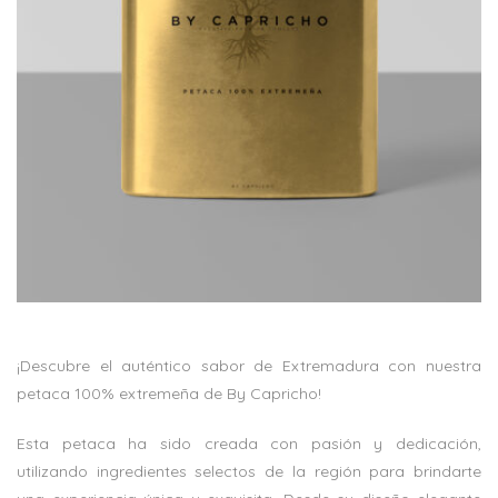
¡Descubre el auténtico sabor de Extremadura con nuestra
petaca 100% extremeña de By Capricho!
Esta petaca ha sido creada con pasión y dedicación,
utilizando ingredientes selectos de la región para brindarte