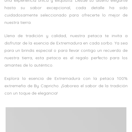
una experiencia única y exquisita. Desde su diseño elegante
hasta su sabor excepcional, cada detalle ha sido
cuidadosamente seleccionado para ofrecerte lo mejor de
nuestra tierra.
Llena de tradición y calidad, nuestra petaca te invita a
disfrutar de la esencia de Extremadura en cada sorbo. Ya sea
para un brindis especial o para llevar contigo un recuerdo de
nuestra tierra, esta petaca es el regalo perfecto para los
amantes de lo auténtico.
Explora la esencia de Extremadura con la petaca 100%
extremeña de By Capricho. ¡Saborea el sabor de la tradición
con un toque de elegancia!