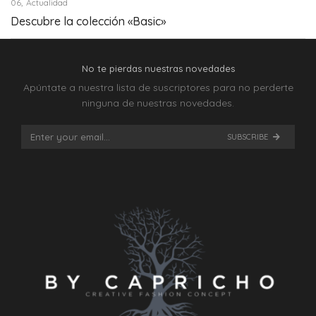
,
06
Actualidad
Descubre la colección «Basic»
No te pierdas nuestras novedades
Apúntate a nuestra lista de suscriptores para no perderte
ninguna de nuestras novedades.
SUBSCRIBE