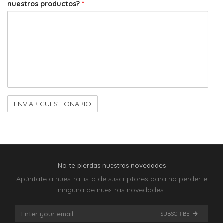
nuestros productos?
*
No te pierdas nuestras novedades
Apúntate a nuestra lista de suscriptores para no perderte
ninguna de nuestras novedades.
SUBSCRIBE