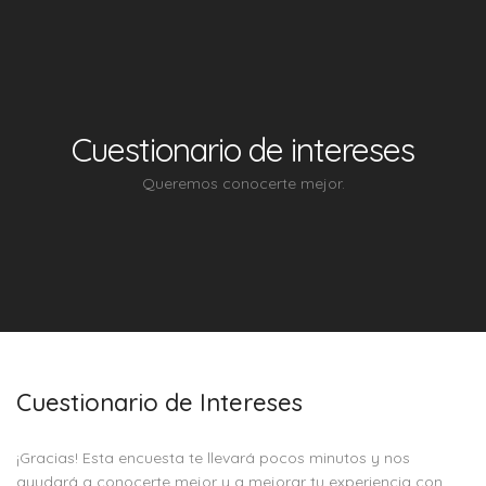
Cuestionario de intereses
Queremos conocerte mejor.
Cuestionario de Intereses
¡Gracias! Esta encuesta te llevará pocos minutos y nos
ayudará a conocerte mejor y a mejorar tu experiencia con