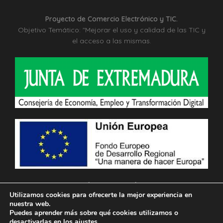
Proyecto de Comercio Electrónico y TIC.
Objetivo Temático: "Mejorar el uso y calidad de las TIC y
el acceso a las mismas.
MÁS INFORMACIÓN
Utilizamos cookies para ofrecerte la mejor experiencia en
nuestra web.
Puedes aprender más sobre qué cookies utilizamos o
desactivarlas en los
ajustes
.