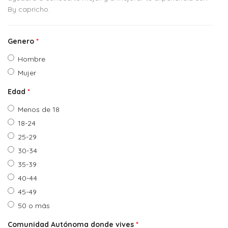
By capricho.
Genero
*
Hombre
Mujer
Edad
*
Menos de 18
18-24
25-29
30-34
35-39
40-44
45-49
50 o más
Comunidad Autónoma donde vives
*