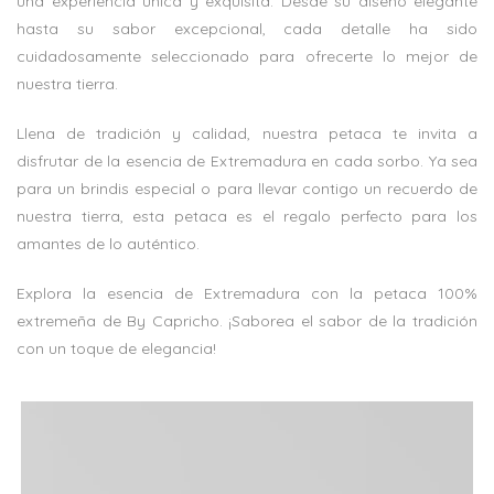
una experiencia única y exquisita. Desde su diseño elegante
hasta su sabor excepcional, cada detalle ha sido
cuidadosamente seleccionado para ofrecerte lo mejor de
nuestra tierra.
Llena de tradición y calidad, nuestra petaca te invita a
disfrutar de la esencia de Extremadura en cada sorbo. Ya sea
para un brindis especial o para llevar contigo un recuerdo de
nuestra tierra, esta petaca es el regalo perfecto para los
amantes de lo auténtico.
Explora la esencia de Extremadura con la petaca 100%
extremeña de By Capricho. ¡Saborea el sabor de la tradición
con un toque de elegancia!