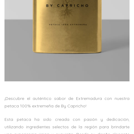
¡Descubre el auténtico sabor de Extremadura con nuestra
petaca 100% extremeña de By Capricho!
Esta petaca ha sido creada con pasión y dedicación,
utilizando ingredientes selectos de la región para brindarte