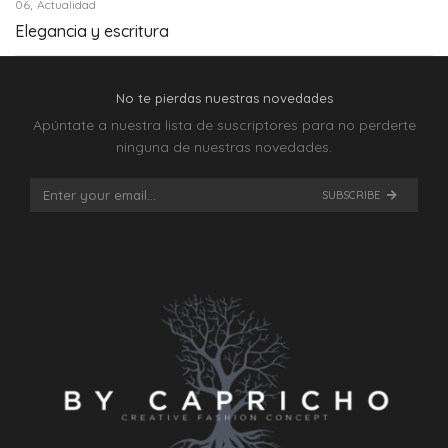
,
06
Actualidad
Elegancia y escritura
No te pierdas nuestras novedades
Apúntate a nuestra lista de suscriptores para no perderte
ninguna de nuestras novedades.
SUBSCRIBE