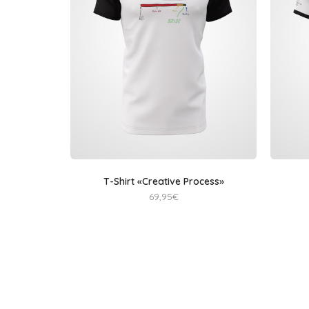
T-Shirt «Creative Process»
69,95
€