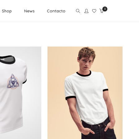
0
Shop
News
Contacto