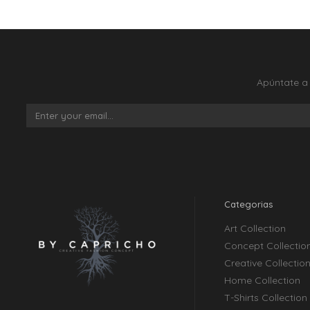
Apúntate a 
Categorias
Art Collection
Concept Collectio
Creative Collectio
Home Collection
T-Shirts Collection